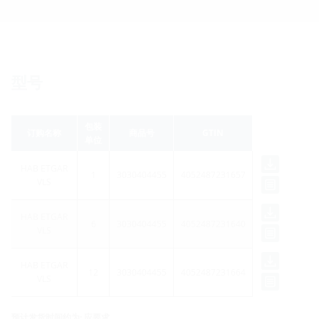
型号
包装
订购名称
商品号
GTIN
单位
HAB ETGAR
1
3030404455
4052487231657
VLS
HAB ETGAR
6
3030404455
4052487231640
VLS
HAB ETGAR
12
3030404455
4052487231664
VLS
预计发货时间约为: 应要求