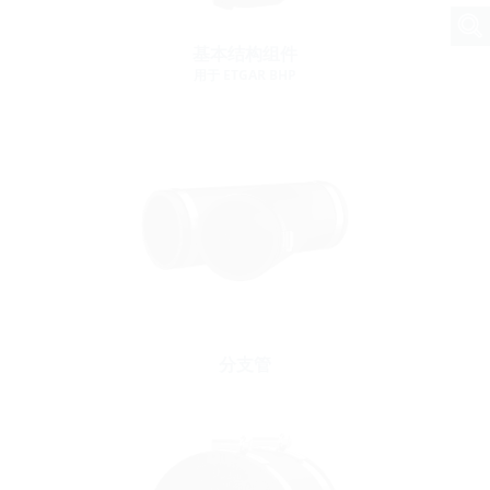
基本结构组件
用于 ETGAR BHP
分支管