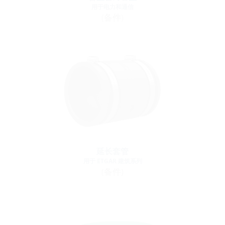
用于电力和通信
(备件)
延长套管
用于 ETGAR 建筑系列
(备件)