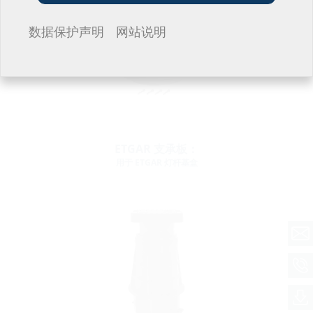
我不想留言。
数据保护声明
网站说明
ETGAR 支承板：
用于 ETGAR 灯杆基盒