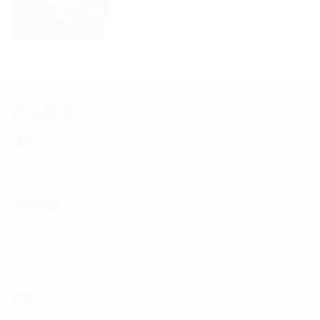
产品数据
优势:
采用连续的穿线管系统，因此可随时进行后续敷设，无需再开挖
采用模块化结构，因此可个性化延长
供货范围:
30 m 波纹管 DN 75 绿色
4 个延长套管
2 个密封管盖 MS75EW 1x24-40+3x7-12
2 个密封管盖 MS75K 1x13-21+3x7-13+1x5-13
材料: