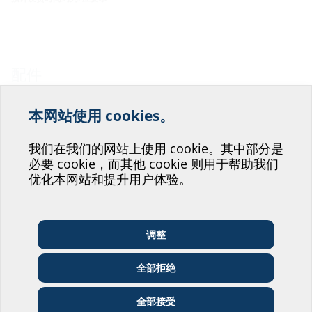
配件
本网站使用 cookies。
欢迎您为我们改善我们的
网站服务提供帮助！
我们在我们的网站上使用 cookie。其中部分是
必要 cookie，而其他 cookie 则用于帮助我们
您会投身于哪个部门呢？
优化本网站和提升用户体验。
调整
建筑师和设计师
批发商
电信企业
ETGAR 建筑系列施工套装
全部拒绝
用于无地下室的建筑
公用事业单位
安装人员
建筑公司
全部接受