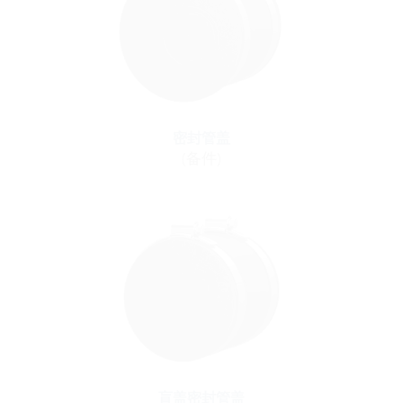
密封管盖
(备件)
盲盖密封管盖