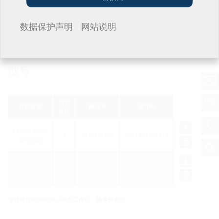
我不想留言。
数据保护声明
网站说明
型号
包装
订购名称
商品号
GTIN
单位
ETGAR WR75
1
3030401995
4052487231374
GR30000
ETGAR WR75
6
3030401995
4052487231671
GR30000
预计发货时间约为: 2-3个工作日，须事先售出