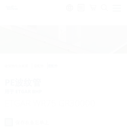
Region:
zh
建筑物引出装置
需配件
需配件
PE波纹管
用于 ETGAR BHP
ETGAR WR75 GR30000
保存在备忘单上