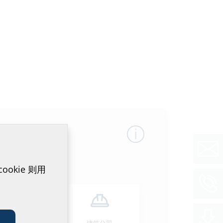
okie 则用
安装人员
建筑公司