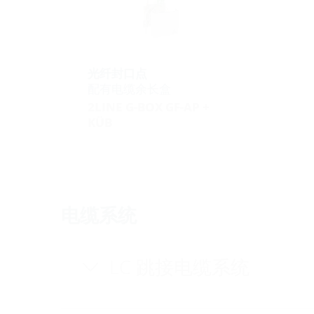
光纤封口点
配有电缆余长盒
2LINE G-BOX GF-AP +
KÜB
电缆系统
LC 跳接电缆系统