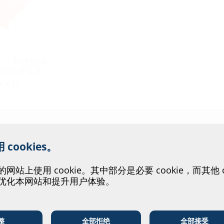
BOX 和建筑物
间的插拔连接
X PYL
们的网站服务提供帮助！
cookies。
站上使用 cookie。其中部分是必要 cookie，而其他 co
优化本网站和提升用户体验。
整
全部拒绝
全部接受
电信企业
公用事业单位