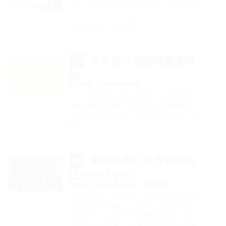
The storage and retrieval machine was placed
in the hall with the help of a crane via a small
roof opening. A total of …
公司所在地的电晕测试
站
自愿测试，为期2周的节奏。 …
为了尽可能地度过特殊的电晕期，并在即将到来
的秋冬季节得到保护，我们为员工提供每两周一
次的自愿电晕测试机会。测试在公司内进行，免
费。
豪夫技术公司开设最先
进的物流中心
并创造了公司历史上的又一个里程碑 …
在今天周一的一个小仪式上，我们为新建成的物
流中心举行了开幕式。三年前，公司历史上最大
的项目之一：公司总部的扩建措施开始了。经过
短短18个月的建设，一个最现代化的物流中心应