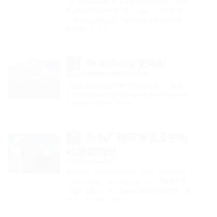
Ost AG Dresden 是该新建变电站的业主。 该变
电站新建项目的任务是施工连接 HSI150 电缆引
入装置以及新营业所大楼对现有变电站的接地。
来自 Glaubitz 的 …
Grünberg 变电站
压力密封型柔性电缆保护管系统 …
通过使用满足相应弯曲半径规格的固定式和柔性
压力密封型电缆保护管得以实现基础设施项目具
有长期的后续可铺设效 果。
热电厂翻新项目及变电
站新建项目
SWK Stadtwerke …
随着热电厂翻新项目的奠基，SWK Stadtwerke
Kaiserslautern Versorgungs-AG（凯瑟斯劳腾
公用事业股份公司）在退出燃煤发 电的道路上更
进了一步。早在 2018 …