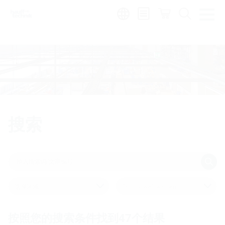
Region:
zh
搜索
选择区域
Produktwelt wählen
按照您的搜索条件找到
47
个结果