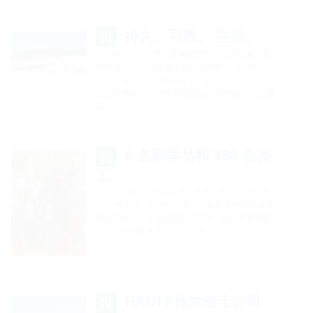
持久。可靠。 生活。
2019年3月，在我们新购置的地产上开始施工建
造物流中心。 现在施工情况如何呢？ 我们专门
为此安装了一个网络摄像头，您可以在6点到20
点之间每隔10分钟查看当前的工程情况。 前往摄
像头
8 名新学员和 350 名员
工
今年，Hauff-Technik 再次迎来八名年轻人的加
入： 对于这八名年轻人而言，这也是他们职业生
涯的开始。在今后的两到三年内，他们将接受职
业、技术和商务等方面的培训。 …
HAUFF技术瑞士公司