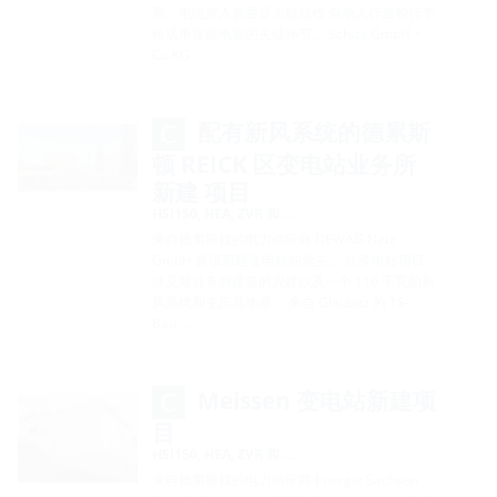
置。电缆穿入装置是为航站楼 自动人行道和行李
传送带提供电源的关键环节。 Schick GmbH +
Co.KG …
配有新风系统的德累斯
顿 REICK 区变电站业务所
新建 项目
HSI150, HEA, ZVR 和 …
来自德累斯顿的电力供应商 DEWAG Netz
GmbH 是该新建变电站的业主。 此变电站项目
涉及新业务所建筑的兴建以及一个 110 千瓦的新
风系统和变压器地基。 来自 Glaubitz 的 TS-
Bau …
Meissen 变电站新建项
目
HSI150, HEA, ZVR 和 …
来自德累斯顿的电力供应商 Energie Sachsen