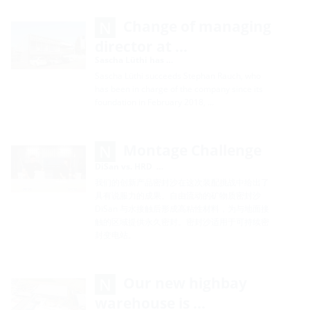
Change of managing
director at …
Sascha Lüthi has …
Sascha Lüthi succeeds Stephan Rauch, who
has been in charge of the company since its
foundation in February 2018, …
Montage Challenge
DiSan vs. HRD …
我们的创新产品密封沙在这次装配挑战中给出了
具有说服力的成果。自由流动的矿物质密封沙
DiSan 与水接触后形成高粘性材料，为与地面接
触的区域提供永久密封。密封沙适用于可持续密
封变电站。
Our new highbay
warehouse is …