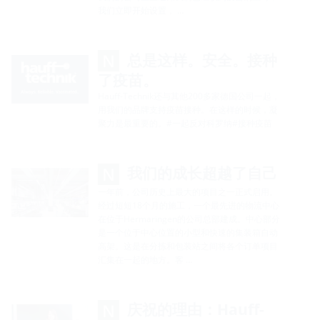
我们立即开始设置， …
总是这样。安全。接种
了疫苗。
Hauff-Technik还与其他200多家德国公司一起，
用我们的品牌支持疫苗接种。在这样的时候，凝
聚力是最重要的。#一起反对科罗纳#接种疫苗
我们的成长超越了自己
一年前，公司历史上最大的项目之一正式启用。
经过短短18个月的施工，一个最先进的物流中心
在位于Hermaringen的公司总部建成。中心部分
是一个位于中心位置的小型和快速的集装箱自动
高架。这是在分拣和包装站之间将各个订单项目
汇集在一起的地方。客 …
庆祝的理由：Hauff-