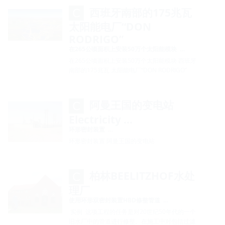
西班牙南部的175兆瓦
太阳能电厂“DON
RODRIGO”
在265公顷面积上安装50万个太阳能模块 …
在265公顷面积上安装50万个太阳能模块 西班牙
南部的175兆瓦 太阳能电厂“DON RODRIGO”
阿曼王国的变电站
Electricity …
环形密封装置 …
环形密封装置 阿曼王国的变电站
柏林BEELITZHOF水处
理厂
使用环形双密封装置HBD修整管道 …
实例 这项工程的任务是对20世纪50年代的一个
旧水厂中的管道进行修整。在施工中对包括过滤