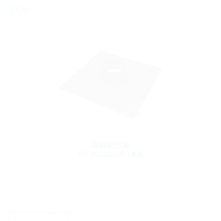
配件
薄膜密封套
用于穿过地板的穿入装置
Standort Hermaringen