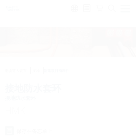
Region:
zh
电缆穿入装置
接地
新建项目预埋件
接地防水套环
接地防水套环
HMK
保存在备忘单上