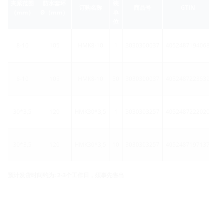
夹紧范围
防水套环
装
订购名称
商品号
GTIN
（mm）
Ø（mm）
单
位
8-10
105
HMK8-10
1
3030300037
4052487194068
8-10
105
HMK8-10
50
3030300037
4052487223539
30*3,5
120
HMK30*3,5
1
3030303257
4052487222020
30*3,5
120
HMK30*3,5
10
3030303257
4052487197137
预计发货时间约为: 2-3个工作日，须事先售出