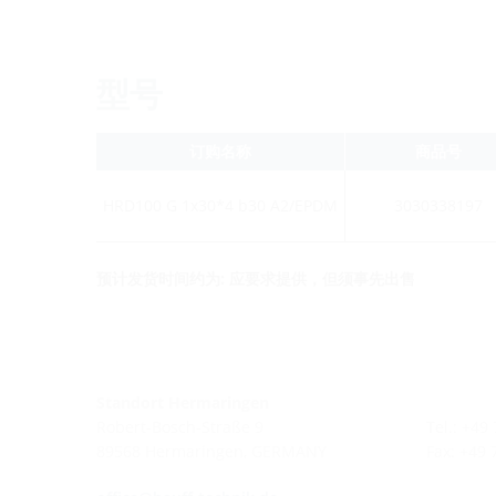
型号
订购名称
商品号
HRD100 G 1x30*4 b30 A2/EPDM
3030338197
预计发货时间约为: 应要求提供，但须事先出售
Standort Hermaringen
Robert-Bosch-Straße 9
Tel.: +49
89568 Hermaringen, GERMANY
Fax: +49