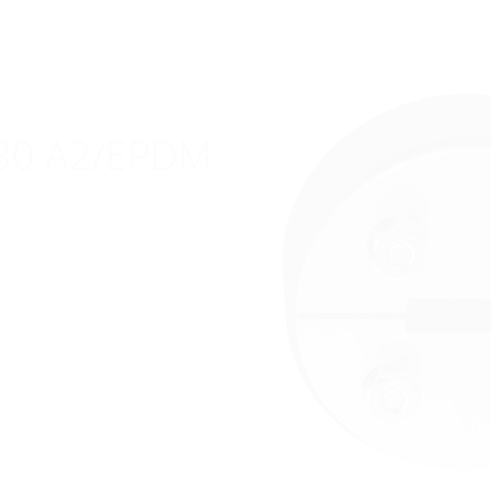
30 A2/EPDM