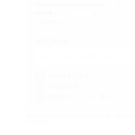
Schutzrohraußendurchmesser (D):
墙体壁厚（X）：
mm
Paketbildung:
您的订购名称：
HSI150 GSMD/X
保存在备忘单上
下载数据表
招标文本:
Text
Word
我们不能保证您给出的管线分配方式可以实施。收到您的
式进行检查。