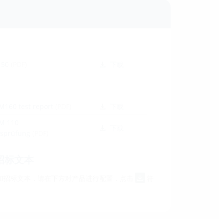
150
(PDF)
下载
M160 test report
(PDF)
下载
M 110
下载
itsprüfung
(PDF)
招标文本
和招标文本，请在下方对产品进行配置，点击
符