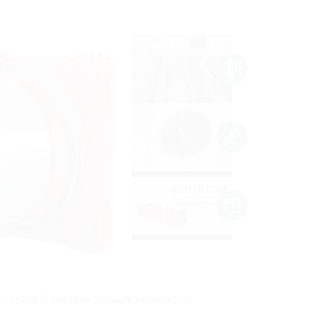
be。此时适用
YouTube
和
Hauff-Technik
的数