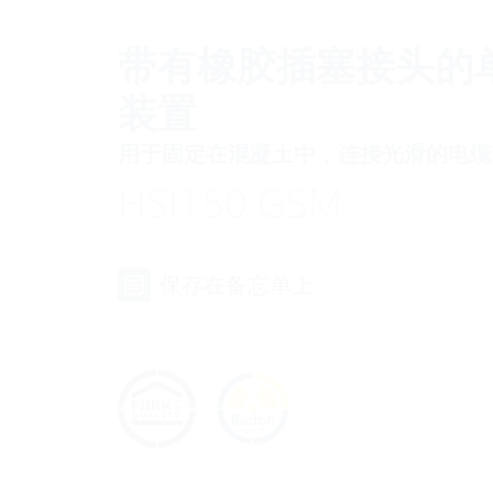
带有橡胶插塞接头的
装置
用于固定在混凝土中，连接光滑的电缆
HSI150 GSM
保存在备忘单上