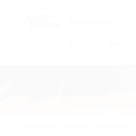
前往概览
目录
高效的解决方案建设者。
产品
企业
电缆穿入装置
电缆穿入装置 System HSI150/HSI90