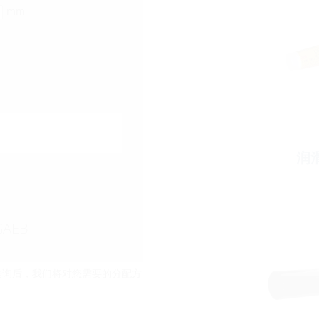
mm
润
GAEB
垂询后，我们将对您需要的分配方