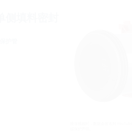
单侧填料密封
保护管
播放视频时，数据会发送到 YouTu
据保护声明。