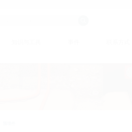
知识与工具
事件
联系方式
预埋件