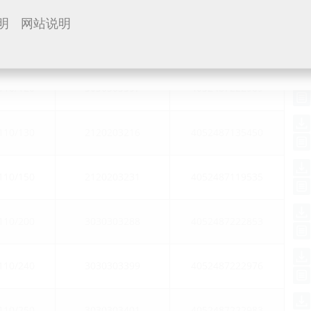
明
网站说明
商品号
GTIN
110/120
3030303397
4052487222969
110/130
2120203216
4052487135450
110/150
2120203231
4052487119535
110/200
3030303288
4052487222853
110/240
3030303399
4052487222976
110/250
3030303401
4052487222983