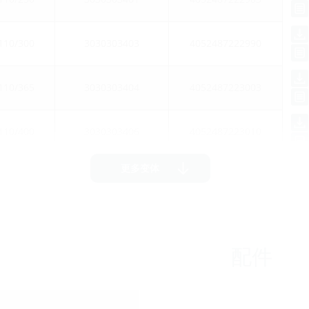
110/300
3030303403
4052487222990
110/365
3030303404
4052487223003
110/400
3030303406
4052487223010
更多变体
配件