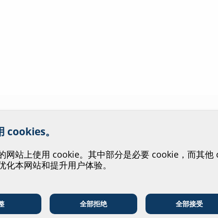
们的网站服务提供帮助！
cookies。
站上使用 cookie。其中部分是必要 cookie，而其他 co
优化本网站和提升用户体验。
整
全部拒绝
全部接受
电信企业
公用事业单位