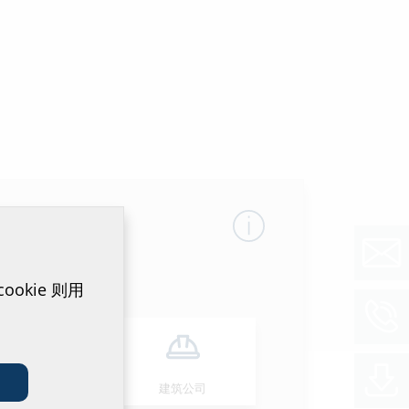
okie 则用
安装人员
建筑公司