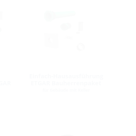
Einfach-Hausausführung
TGAR
ETGAR Bauherrenpaket
t
für Gebäude mit Keller