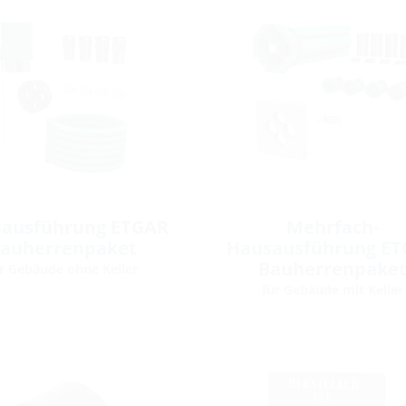
ausführung ETGAR
Mehrfach-
auherrenpaket
Hausausführung E
Bauherrenpake
r Gebäude ohne Keller
für Gebäude mit Keller