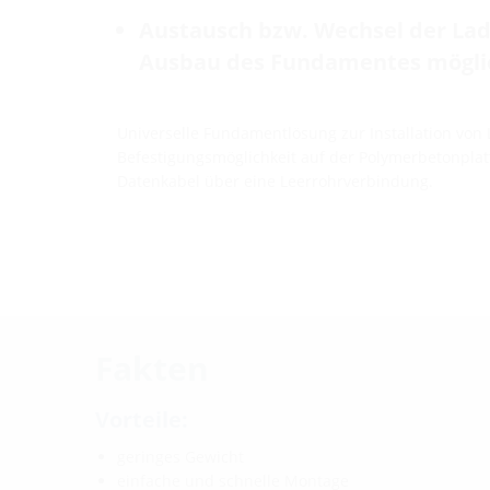
Austausch bzw. Wechsel der La
Ausbau des Fundamentes mögli
Universelle Fundamentlösung zur Installation von
Befestigungsmöglichkeit auf der Polymerbetonplat
Datenkabel über eine Leerrohrverbindung.
Fakten
Vorteile:
geringes Gewicht
einfache und schnelle Montage