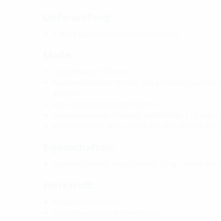
Lieferumfang:
1 Stück ULF mit Blindverschlussdeckel
Maße:
Gesamtlänge: 755 mm
Fundamentplatte: ULF300: 300 x 300 mm, ULF380: 
470 mm
Höhe Fundamentplatte: 80 mm
Fundamentplatte Öffnung: ULF300/380: 110 mm, 
Fundamentrohr (Øi): ULF300: DN 200, ULF380: DN 
Eigenschaften:
Gewicht: ULF300: 16 kg, ULF380: 25 kg, ULF470 1x11
Werkstoff:
Fundamentrohr: PVC
Fundamentplatte: Polymerbeton