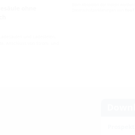
Beim Abspielen der Videos werden 
desäule ohne
Datenschutzerklärungen von
YouT
ch
 Ladesäulen und Ladestelen.
te. Anschluss von Strom- und
Downl
Prospekt