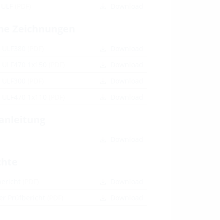
 ULF
(PDF)
Download
he Zeichnungen
g ULF380
(PDF)
Download
 ULF470 1x150
(PDF)
Download
g ULF300
(PDF)
Download
 ULF470 1x110
(PDF)
Download
anleitung
Download
chte
bericht
(PDF)
Download
er Prüfbericht
(PDF)
Download