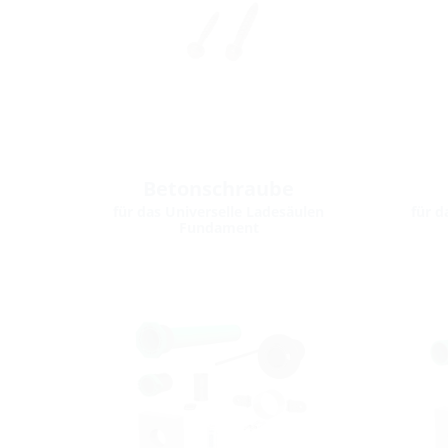
Betonschraube
für das Universelle Ladesäulen
für d
Fundament