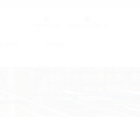
Merkliste
(0)
Region (HT CN)
Events
Kontakt