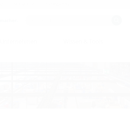
AQ
Newsletter
Planungstools
smacher.
Unternehmen
Wissen & Tools