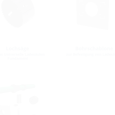
Lochsäge
Bohrschablone
as Universelle Ladesäulen
zur Befestigung von Ladesä
Fundament