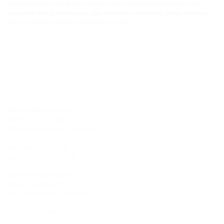
dem Eindringen von Radon. Mittels einer Folien-Manschette lässt sich
zusätzlich eine Dampfsperre oder Radonfolie einbinden. Diese erhalten
Sie als Zubehör ebenfalls bei Hauff-Technik.
Standort Hermaringen
Robert-Bosch-Straße 9
89568 Hermaringen, GERMANY
Tel.: +49 7322 1333-0
Fax: +49 7322 1333-999
Standort Heidenheim
Zoeppritzstraße 73
89522 Heidenheim, GERMANY
Tel.: +49 7321 94690-0