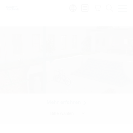
Region:
zh
Mehr erfahren