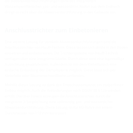
die Bodenplattendurchführungen dank des integrierten
Wassersperrflansches gas- und wasserdicht. Radon aus dem Erdreich
dringt so nicht über die Abwasserdurchführung in das Gebäude ein.
Anschlusstrichter zum Einbetonieren
Eine weitere Lösung für vertikale Abwasserdurchführungen sind die
Anschlusstrichter von Hauff-Technik. Diese lassen sich direkt in den Boden
einsetzen und einbetonieren. Die Trichtersysteme von Hauff-Technik
verfügen über eine integrierte Libelle. Durch diese wird eine lagemäßige
Ausrichtung gewährleistet. Außerdem ist mit dem Klebeflansch eine
einfache Einbindung der Dampfsperre möglich. Diese lässt sich per
Klebefolie oder Bitumenschweißbahn verbinden.
Mithilfe dieser Lösung ist dank des Trittschutzeinsatzes ein stolperfreier
Einbau möglich. Auch die Anforderungen nach DGUV 38 § 12a werden
erfüllt. Darüber hinaus erzeugen die Anschlusstrichter durch die
integrierte 3-Stegdichtung eine vollständig gas- und wasserdichte
Abwasserdurchführung. Diese Lösung ist für KG-Rohre mit einem
Durchmesser von 110 mm konzipiert.