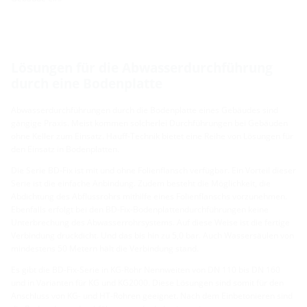
Lösungen für die Abwasserdurchführung
durch eine Bodenplatte
Abwasserdurchführungen durch die Bodenplatte eines Gebäudes sind
gängige Praxis. Meist kommen solcherlei Durchführungen bei Gebäuden
ohne Keller zum Einsatz. Hauff-Technik bietet eine Reihe von Lösungen für
den Einsatz in Bodenplatten.
Die Serie BD-Fix ist mit und ohne Folienflansch verfügbar. Ein Vorteil dieser
Serie ist die einfache Anbindung. Zudem besteht die Möglichkeit, die
Abdichtung des Abflussrohrs mithilfe eines Folienflanschs vorzunehmen.
Ebenfalls erfolgt bei den BD-Fix-Bodenplattendurchführungen keine
Unterbrechung des Abwasserrohrsystems. Auf diese Weise ist die fertige
Verbindung druckdicht. Und das bis hin zu 5,0 bar. Auch Wassersäulen von
mindestens 50 Metern hält die Verbindung stand.
Es gibt die BD-Fix-Serie in KG-Rohr Nennweiten von DN 110 bis DN 160
und in Varianten für KG und KG2000. Diese Lösungen sind somit für den
Anschluss von KG- und HT-Rohren geeignet. Nach dem Einbetonieren sind