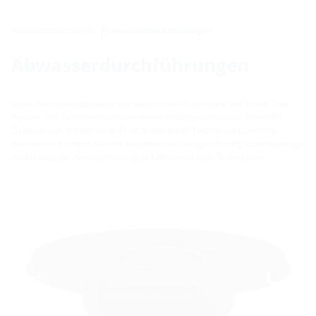
Rohrdurchführungen
Abwasserdurchführungen
Abwasserdurchführungen
Jedes Haus benötigt neben der klassischen Versorgung mit Strom, Gas,
Wasser und Telekommunikation einen Abwasseranschluss. Damit Ihr
Gebäude von Anfang an dicht ist, bietet Hauff-Technik verschiedene,
innovative Lösungen für eine fachgerechte und gleichzeitig kostengünstige
Abdichtung der Abwasserleitung in Kellerwand oder Bodenplatte.