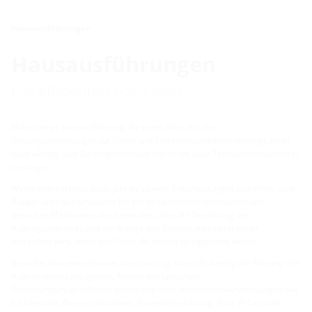
Hausausführungen
Hausausführungen
Die effizienten Lösungen.
Neben einer Hauseinführung, die jedes Haus mit den
Versorgungsleitungen für Strom und Telekommunikation versorgt, ist es
auch wichtig, das Gartengrundstück mit Strom oder Telekommunikation zu
versorgen.
Wenn man ein Haus baut, gibt es so viele Entscheidungen zu treffen, vom
Budget über den Grundriss bis hin zu sämtlichen technischen und
optischen Merkmalen des Gebäudes, dass die Gestaltung des
Außengrundstücks und die Anlage des Gartens meist erst näher
betrachtet wird, wenn das Gebäude bereits fertiggestellt wurde.
Beim Neubau eines Hauses ist es wichtig, schon frühzeitig die Planung der
Außenanlagen anzugehen. Neben den optischen
Gestaltungsmöglichkeiten bieten sich viele technischen Anwendungen wie
E-Ladesäule, Rasenmähroboter, Gartenbeleuchtung, Pool, W-Lan oder