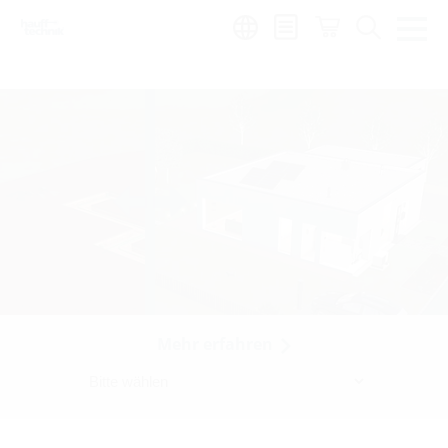
Region:
zh
Mehr erfahren