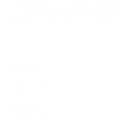
ebenerdig installiert und direkt mit dem Verbundwellrohr verbunden. Hier
kommen die Versorgungsleitungen an. Sie können entweder verteilt oder
mit einem gewünschten System, beispielsweise einer Gartenlaterne,
verbunden werden.
Standort Hermaringen
Robert-Bosch-Straße 9
89568 Hermaringen, GERMANY
Tel.: +49 7322 1333-0
Fax: +49 7322 1333-999
Standort Heidenheim
Zoeppritzstraße 73
89522 Heidenheim, GERMANY