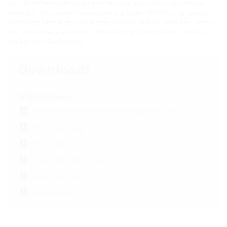
auch Sicherheitssysteme, die eine Versorgung mit Strom oder Wasser
benötigen. Mit unserem Hausausführung-System ETGAR ist für spätere
Anschlüsse alles perfekt vorbereitet und das Gebäude bleibt gas-, wasser-
und radonsicher abgedichtet. Planen Sie Ihren SmartGarden – einfach,
flexibel und zukunftssicher.
Downloads
Allgemeines
Allgemeine Produktinformationen Hausausführung
CE-Kennzeichnung
RoHS 2 / REACH
Broschüre ETGAR - Galabau
Broschüre ETGAR
Broschüre ULF