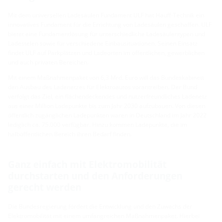
Mit dem universellen Ladesäulen Fundament ULF hat Hauff-Technik ein
innovatives Fundament für die Errichtung von Ladesäulen geschaffen. ULF
bietet eine Fundamentlösung für unterschiedliche Ladesäulentypen und
Ladestelen sowie für verschiedene Einbausituationen. Seinen Einsatz
findet ULF auf Parkplätzen und Ladeorten im öffentlichen, gewerblichen
und auch privaten Bereichen.
Mit einem Maßnahmenpaket von 6,3 Mrd. Euro will das Bundeskabinett
den Ausbau des Ladenetzes für Elektroautos vorantreiben. Der Bund
verfolgt das Ziel, ein flächendeckendes und nutzerfreundliches Ladenetz
aus einer Million Ladepunkte bis zum Jahr 2030 aufzubauen. Von diesen
öffentlich zugänglichen Ladepunkten waren in Deutschland im Jahr 2022
lediglich ca. 75.000 verfügbar. Hinzu kommen Ladepunkte, die im
halböffentlichen Bereich ihren Bedarf finden.
Ganz einfach mit Elektromobilität
durchstarten und den Anforderungen
gerecht werden
Die Bundesregierung fördert die Entwicklung und den Zuwachs der
Elektromobilität mit einem umfangreichen Maßnahmenpaket. Hierbei