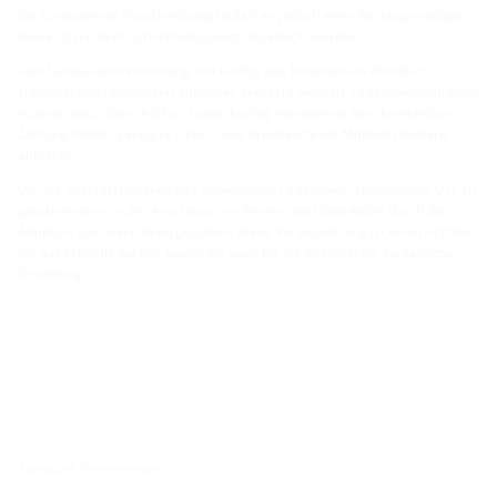
die europaweite Ausschreibung bedarf es jedoch einer Rechtsgrundlage.
Diese ist mit dem Schnellladegesetz abgedeckt worden.
Laut Ladesäulenverordnung soll künftig das Bezahlen an öffentlich
zugänglichen Ladesäulen einfacher gemacht werden. Ladesäulenbetreiber
müssen dafür beim Ad-hoc-Laden künftig mindestens eine kontaktlose
Zahlung mittels gängiger Debit- oder Kreditkarte als Mindeststandard
anbieten.
Um die Zukunftsfähigkeit des universellen Ladesäulen-Fundaments ULF zu
gewährleisten ist der Anschluss von Strom- und Datenkabel durch die
Adaption von Leerrohren gegeben. Diese Voraussetzung ist unverzichtbar
für das schnelle Ad-hoc-Laden als auch für die einheitliche, kontaktlose
Bezahlung.
Standort Hermaringen
Robert-Bosch-Straße 9