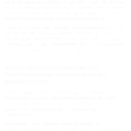
universelle Ladesäulen Fundament ULF von Hauff-Technik einfach vor Ort
einzubauen. Hierfür wird kein Kran oder Bagger benötigt, wie bei anderen
Fertigteilfundamenten. Die 1-Person-Montage wird gewährleistet, durch
das leichte Fundament und die integrierte Kabeldurchführung.
Derzeit ist ULF in drei Größen verfügbar: Fundamentplatte von 300 x 300
mm und dem Fundamentrohr mit einem Durchmesser von 200 mm.
Fundamentplatte von 380 x 380 mm und dem Fundamentrohr mit einem
Durchmesser von 250 mm. Fundamentplatte von 470 x 470 mm und dem
Fundamentrohr mit einem Durchmesser von 300 mm.
Ganz einfach mit Elektromobilität
durchstarten und den Anforderungen
gerecht werden
Die Bundesregierung fördert die Entwicklung und den Zuwachs der
Elektromobilität mit einem umfangreichen Maßnahmenpaket. Hierbei
unterstützt sie u.a. in Form einer Kaufprämie für Elektroautos und
bestimmt die Mindestanforderungen für den Ausbau der
Ladeinfrastruktur.
Beispielsweise soll an Schnellladepunkten die Batterie eines
Elektrofahrzeugs in rund 20 Minuten zu 80 Prozent geladen werden. Für