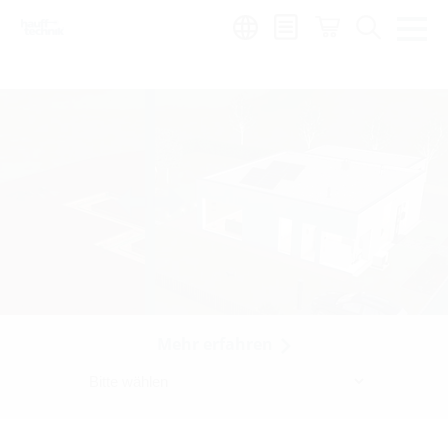
Region:
zh
Mehr erfahren