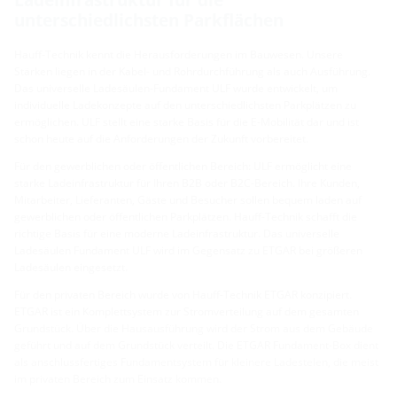
unterschiedlichsten Parkflächen
Hauff-Technik kennt die Herausforderungen im Bauwesen. Unsere
Stärken liegen in der Kabel- und Rohrdurchführung als auch Ausführung.
Das universelle Ladesäulen-Fundament ULF wurde entwickelt, um
individuelle Ladekonzepte auf den unterschiedlichsten Parkplätzen zu
ermöglichen. ULF stellt eine starke Basis für die E-Mobilität dar und ist
schon heute auf die Anforderungen der Zukunft vorbereitet.
Für den gewerblichen oder öffentlichen Bereich: ULF ermöglicht eine
starke Ladeinfrastruktur für Ihren B2B oder B2C-Bereich. Ihre Kunden,
Mitarbeiter, Lieferanten, Gäste und Besucher sollen bequem laden auf
gewerblichen oder öffentlichen Parkplätzen. Hauff-Technik schafft die
richtige Basis für eine moderne Ladeinfrastruktur. Das universelle
Ladesäulen Fundament ULF wird im Gegensatz zu ETGAR bei größeren
Ladesäulen eingesetzt.
Für den privaten Bereich wurde von Hauff-Technik ETGAR konzipiert.
ETGAR ist ein Komplettsystem zur Stromverteilung auf dem gesamten
Grundstück. Über die Hausausführung wird der Strom aus dem Gebäude
geführt und auf dem Grundstück verteilt. Die ETGAR Fundament-Box dient
als anschlussfertiges Fundamentsystem für kleinere Ladestelen, die meist
im privaten Bereich zum Einsatz kommen.