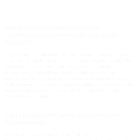
Wie funktioniert das universelle
Ladesäulen-Fundament ULF von Hauff-
Technik?
ULF stellt ein universelles Fundament für Ladesäulen und Ladestelen dar.
Strom- und Datenkabel werden über eine Leerrohrverbindung eingeführt.
Die Ladesäule wird auf der Fundamentplatte aus Polymerbeton
angebracht und angeschlossen. Das universelle Fundament aus
Polymerbeton kann vor Ort angeschraubt werden, sodass die Montage
erheblich vereinfacht wird. Dadurch ist eine stabile und sichere Installation
von Ladesäulen gegeben. Im Fundamentrohr ist die Verteilung der
Medienleitungen möglich.
Ein Leichtgewicht unter den Ladesäulen-
Fundamenten
Die Ladesäulenverordnung gibt Auskunft über technische