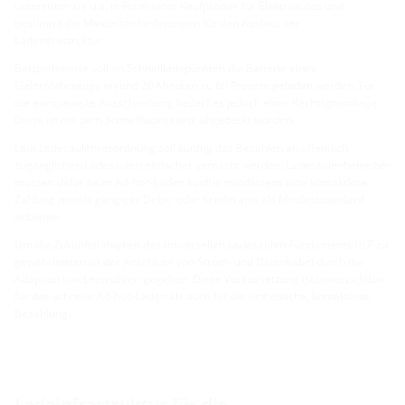
unterstützt sie u.a. in Form einer Kaufprämie für Elektroautos und
bestimmt die Mindestanforderungen für den Ausbau der
Ladeinfrastruktur.
Beispielsweise soll an Schnellladepunkten die Batterie eines
Elektrofahrzeugs in rund 20 Minuten zu 80 Prozent geladen werden. Für
die europaweite Ausschreibung bedarf es jedoch einer Rechtsgrundlage.
Diese ist mit dem Schnellladegesetz abgedeckt worden.
Laut Ladesäulenverordnung soll künftig das Bezahlen an öffentlich
zugänglichen Ladesäulen einfacher gemacht werden. Ladesäulenbetreiber
müssen dafür beim Ad-hoc-Laden künftig mindestens eine kontaktlose
Zahlung mittels gängiger Debit- oder Kreditkarte als Mindeststandard
anbieten.
Um die Zukunftsfähigkeit des universellen Ladesäulen-Fundaments ULF zu
gewährleisten ist der Anschluss von Strom- und Datenkabel durch die
Adaption von Leerrohren gegeben. Diese Voraussetzung ist unverzichtbar
für das schnelle Ad-hoc-Laden als auch für die einheitliche, kontaktlose
Bezahlung.
Ladeinfrastruktur für die