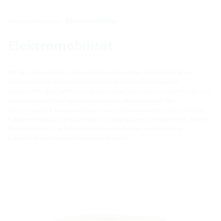
Hausausführungen
Elektromobilität
Elektromobilität
Mit dem Universellen Ladesäulen Fundament hat Hauff-Technik ein
innovatives und universelles Fundament für die Errichtung von
Ladepunkten geschaffen, um genau dieses Vorhaben zu unterstützen. ULF
ist ein absolutes Leichtgewicht und bietet dem Anwender für
unterschiedliche Ladesäulentypen und Einbausituationen eine einfache
Fundamentlösung zur Installation von Ladesäulen und Ladestelen. Seinen
Einsatz findet ULF auf Parkplätzen und Ladeorten im öffentlichen,
halböffentlichen und auch privaten Bereich.