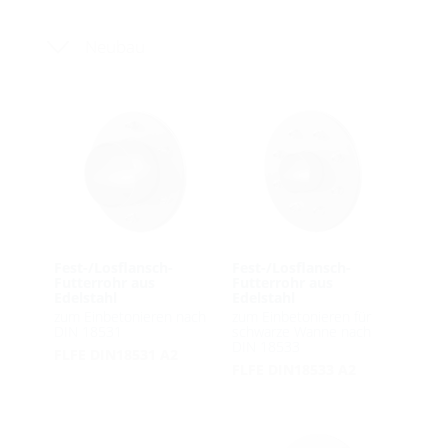
Neubau
Fest-/Losflansch-
Fest-/Losflansch-
Futterrohr aus
Futterrohr aus
Edelstahl
Edelstahl
zum Einbetonieren nach
zum Einbetonieren für
DIN 18531
schwarze Wanne nach
DIN 18533
FLFE DIN18531 A2
FLFE DIN18533 A2