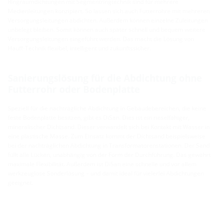
Ringraumdichtungen mit Segmentringtechnik sind für mehrere
Medienleitungen konzipiert. So lassen sich auch Futterrohre mit mehreren
Versorgungsleitungen abdichten. Außerdem können einzelne Zuleitungen
unbelegt bleiben. Somit können auch später schnell und bequem weitere
Versorgungsleitungen eingeführt werden. Das macht die Lösung von
Hauff-Technik flexibel, intelligent und zukunftssicher.
Sanierungslösung für die Abdichtung ohne
Futterrohr oder Bodenplatte
Speziell für die nachträgliche Abdichtung in Gebäudebereichen, die keine
feste Bodenplatte besitzen, gibt es DiSan. Dies ist ein rieselfähiger,
mineralischer Dichtsand. Dieser verwandelt sich bei Kontakt mit Wasser in
eine plastische Masse. Zum Einsatz kommt der Dichtsand beispielsweise
bei der nachträglichen Abdichtung in Transformatorenstationen. Der Sand
füllt alle Lücken, unabhängig von der Form der Durchführung. Das gewährt
maximale Flexibilität. Außerdem ist DiSan eine schnelle und vor allem
werkzeuglose Sonderlösung – und damit ideal für vielerlei Abdichtungen
geeignet.