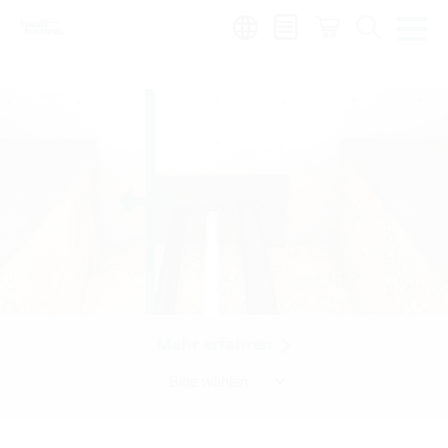
Region:
zh
Mehr erfahren