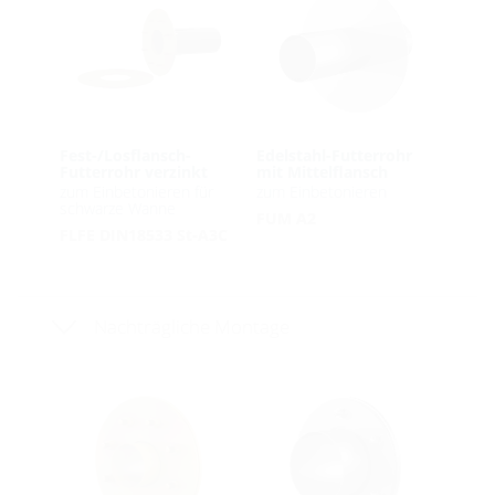
Fest-/Losflansch-
Edelstahl-Futterrohr
Futterrohr verzinkt
mit Mittelflansch
zum Einbetonieren für
zum Einbetonieren
schwarze Wanne
FUM A2
FLFE DIN18533 St-A3C
Nachträgliche Montage