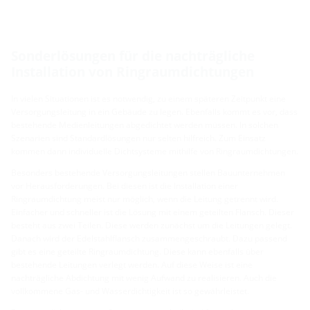
Sonderlösungen für die nachträgliche
Installation von Ringraumdichtungen
In vielen Situationen ist es notwendig, zu einem späteren Zeitpunkt eine
Versorgungsleitung in ein Gebäude zu legen. Ebenfalls kommt es vor, dass
bestehende Medienleitungen abgedichtet werden müssen. In solchen
Szenarien sind Standardlösungen nur selten hilfreich. Zum Einsatz
kommen dann individuelle Dichtsysteme mithilfe von Ringraumdichtungen.
Besonders bestehende Versorgungsleitungen stellen Bauunternehmen
vor Herausforderungen. Bei diesen ist die Installation einer
Ringraumdichtung meist nur möglich, wenn die Leitung getrennt wird.
Einfacher und schneller ist die Lösung mit einem geteilten Flansch. Dieser
besteht aus zwei Teilen. Diese werden zunächst um die Leitungen gelegt.
Danach wird der Edelstahlflansch zusammengeschraubt. Dazu passend
gibt es eine geteilte Ringraumdichtung. Diese kann ebenfalls über
bestehende Leitungen verlegt werden. Auf diese Weise ist eine
nachträgliche Abdichtung mit wenig Aufwand zu realisieren. Auch die
vollkommene Gas- und Wasserdichtigkeit ist so gewährleistet.