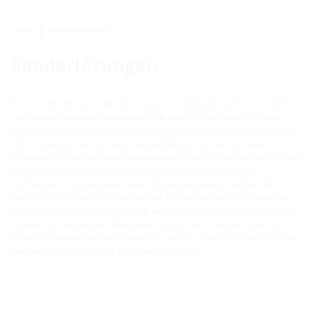
Extra
Sonderlösungen
Sonderlösungen
Bei der Abdichtung von Medienleitungen in Gebäuden gibt es unendlich
viele unterschiedliche Anwendungsfälle und Anforderungen. Oftmals
müssen auch bereits vorhandene Begebenheiten berücksichtigt werden.
Nicht immer gibt es dafür eine Standardlösung, sondern es muss eine
individuelle Lösung gefunden und umgesetzt werden. Gemeinsam mit den
Auftraggebern entwickeln wir passende Abdichtungen, die den
technischen Anforderungen in allen Bereichen gerecht werden. Wir
begleiten Sie bei Ihrem Projekt von der Planung bis hin zur Realisierung.
Egal, ob es sich um eine Sanierung, eine Mehrfachdurchführung für eine
Vielzahl von Medien mit außergewöhnlichen Durchmessern oder eine
besondere bautechnische Anforderung handelt, Hauff-Technik hat immer
das passende System und die passende Lösung.