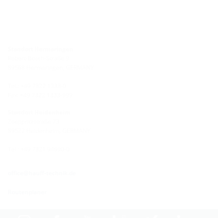
Standort Hermaringen
Robert-Bosch-Straße 9
89568 Hermaringen, GERMANY
Tel.: +49 7322 1333-0
Fax: +49 7322 1333-999
Standort Heidenheim
Zoeppritzstraße 73
89522 Heidenheim, GERMANY
Tel.: +49 7321 94690-0
office@hauff-technik.de
Routenplaner