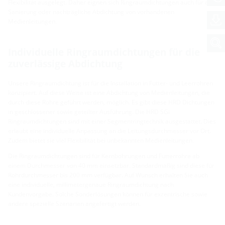
Flexibilität ausgelegt. Daher eignen sich Ringraumdichtungen auch für die
Sanierung oder nachträgliche Abdichtung von vorhandenen
Medienleitungen.
Individuelle Ringraumdichtungen für die
zuverlässige Abdichtung
Unsere Ringraumdichtung ist für die Installation in Futter- und Leerrohren
konzipiert. Auf diese Weise ist eine Abdichtung von Medienleitungen, die
durch diese Rohre geführt werden, möglich. Es gibt diese HRD Dichtungen
in geschlossener sowie geteilter Ausführung. Die HRD SGi
Ringraumdichtungen sind mit einer Segmentringtechnik ausgestattet. Dies
erlaubt eine individuelle Anpassung an die Leitungsdurchmesser vor Ort.
Zudem bietet sie viel Flexibilität bei unbekannten Medienleitungen.
Die Ringraumdichtungen sind für Kernbohrungen und Futterrohre ab
einem Durchmesser von 40 mm einsetzbar. Standardmäßig sind diese für
Rohrdurchmesser bis 200 mm verfügbar. Auf Wunsch erhalten Sie auch
eine individuelle, millimetergenaue Ringraumdichtung nach
Kundenvorgabe. Solche Sonderlösungen können für exzentrische sowie
andere spezielle Szenarien angefertigt werden.