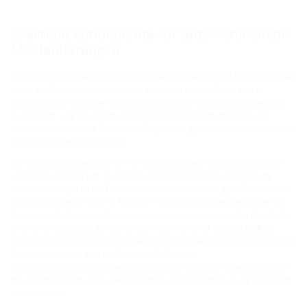
Spartendichtelemente für unterschiedliche
Medienleitungen
Die Spartendichtelemente sind Lösungen, mit denen sich Medienleitungen
direkt am Ende der Leerrohrtrasse abdichten lassen. Diese sind in
verschiedenen Versionen verfügbar. Sowohl für Fernwärmeleitungen als
auch Strom- und Telekommunikationsleitungen. Dementsprechend
unterscheiden sich die Größen der Segmentringe, mit denen die einzelnen
Leitungen abgedichtet werden.
Die Spartendichtelemente für Fernwärmeleitungen sind für den Vorlauf
und Rücklauf konzipiert. Sie sind in unterschiedlichen Durchmessern
verfügbar. So gibt es die Elemente für Fernwärmeleitungen. Diese weisen
einen Durchmesser von 75, 90 oder 110 mm auf. Bei den Elementen für
Strom- und Telekommunikationsleitungen können bis zu sechs Kabel über
eine Verbindung abgedichtet werden. Auch hier sind unterschiedliche
Durchmesser für die verschiedenen Arten von Medienleitungen verfügbar.
Dementsprechend sind die Elemente für Ein- und
Mehrspartenhauseinführungen geeignet. Sie sind in der Lage, Leitungen
mit einem Durchmesser von 5 bis 8 mm, 7 bis 13 mm sowie 26 bis 30 mm
aufzunehmen.