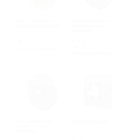
Fest-/Losflansch-
Fest-/Losflansch-
Futterrohr verzinkt
Futterrohr aus
Edelstahl
zum nachträglichen
Andübeln für schwarze
zum nachträglichen
Wanne
Andübeln nach DIN
18531
FLFA DIN18533 A3C
FLFA DIN18531 A2
Fest-/Losflansch-
Edelstahlflansch
Futterrohr aus
zum nachträglichen
Edelstahl
Andübeln
zum nachträglichen
FA A2