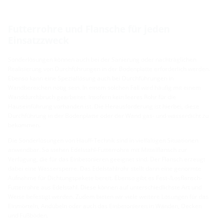
Futterrohre und Flansche für jeden
Einsatzzweck
Sonderlösungen können auch bei der Sanierung oder nachträglichen
Realisierung von Durchführungen in der Bodenplatte erforderlich werden.
Ebenso kann eine Speziallösung auch bei Durchführungen in
Wandbereichen nötig sein. In einem solchen Fall wird häufig mit einem
Wanddurchbruch gearbeitet. Insofern kein leeres Rohr für die
Hauseinführung vorhanden ist. Die Herausforderung ist hierbei, diese
Durchführung in der Bodenplatte oder der Wand gas- und wasserdicht zu
bekommen.
Die Sonderlösungen von Hauff-Technik sind in vielfältigen Situationen
anwendbar. So stehen Edelstahl-Futterrohre mit Mittelflansch zur
Verfügung, die für das Einbetonieren geeignet sind. Der Flansch erzeugt
dabei eine Wassersperre. Das Edelstahlrohr stellt dann eine genormte
Aufnahme für Dichtungspakete bereit. Ebenso gibt es Fest-/Losflansch-
Futterrohre aus Edelstahl. Diese können auf unterschiedlichste Art und
Weise befestigt werden. Zudem bieten wir viele weitere Lösungen für das
Einmörteln, Andübeln oder auch das Einbetonieren in Wänden, Decken
und Fußböden.